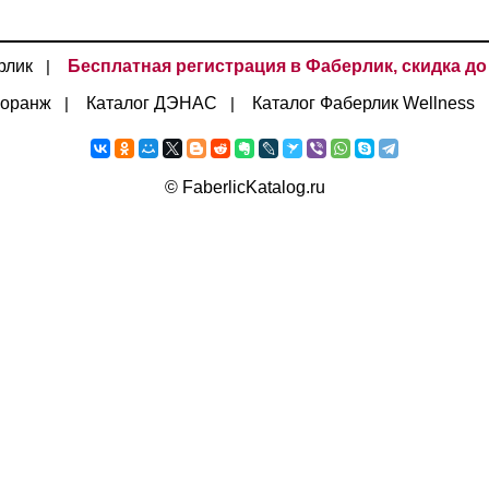
рлик
Бесплатная регистрация в Фаберлик, скидка до
|
лоранж
Каталог ДЭНАС
Каталог Фаберлик Wellness
|
|
©
FaberlicKatalog.ru