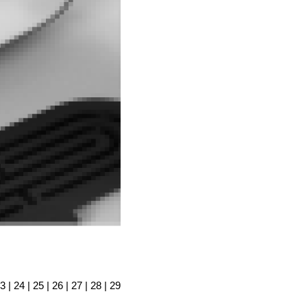
3
|
24
|
25
|
26
|
27
|
28
|
29