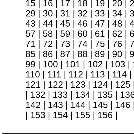
15
|
16
|
17
|
18
|
19
|
20
|
29
|
30
|
31
|
32
|
33
|
34
|
43
|
44
|
45
|
46
|
47
|
48
|
57
|
58
|
59
|
60
|
61
|
62
|
71
|
72
|
73
|
74
|
75
|
76
|
85
|
86
|
87
|
88
|
89
|
90
|
99
|
100
|
101
|
102
|
103
|
110
|
111
|
112
|
113
|
114
|
121
|
122
|
123
|
124
|
125
|
132
|
133
|
134
|
135
|
13
142
|
143
|
144
|
145
|
146
|
153
|
154
|
155
|
156
|