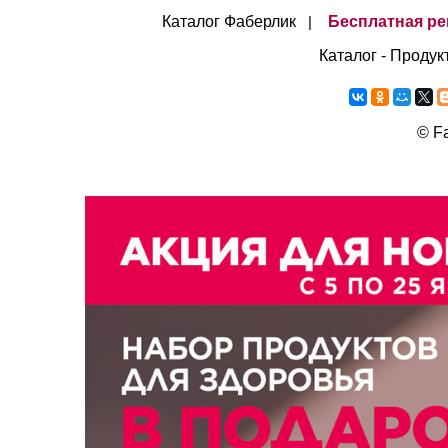
Каталог Фаберлик
Бесплатная ре
|
Каталог - Продук
©
Fa