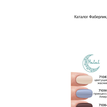
Каталог Фаберлик,