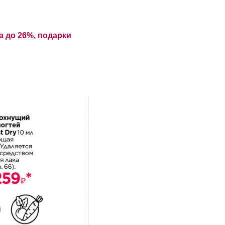
а до 26%, подарки