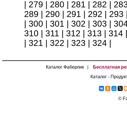
|
279
|
280
|
281
|
282
|
28
289
|
290
|
291
|
292
|
293
|
300
|
301
|
302
|
303
|
30
310
|
311
|
312
|
313
|
314
|
321
|
322
|
323
|
324
|
Каталог Фаберлик
Бесплатная ре
|
Каталог - Продук
©
Fa