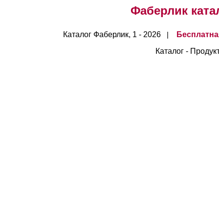
Фаберлик катало
Каталог Фаберлик, 1 - 2026
Бесплатна
|
Каталог - Продук