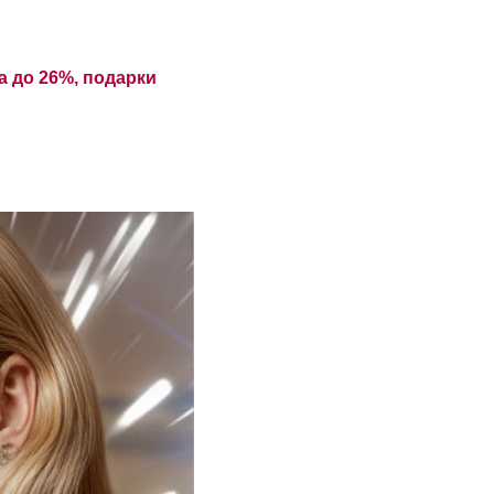
а до 26%, подарки