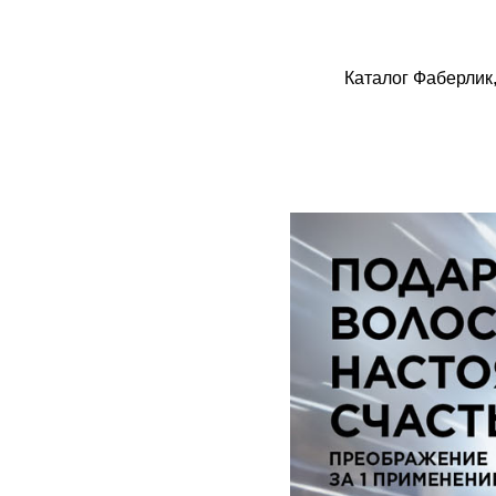
Каталог Фаберлик,