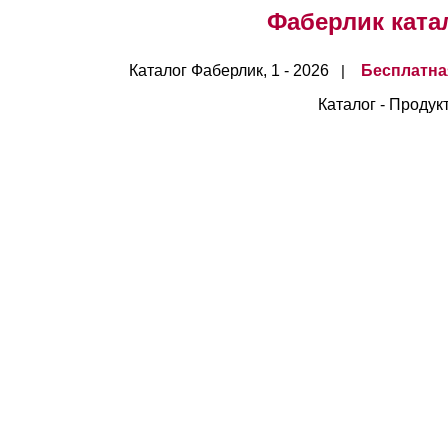
Фаберлик катало
Каталог Фаберлик, 1 - 2026
Бесплатна
|
Каталог - Продук