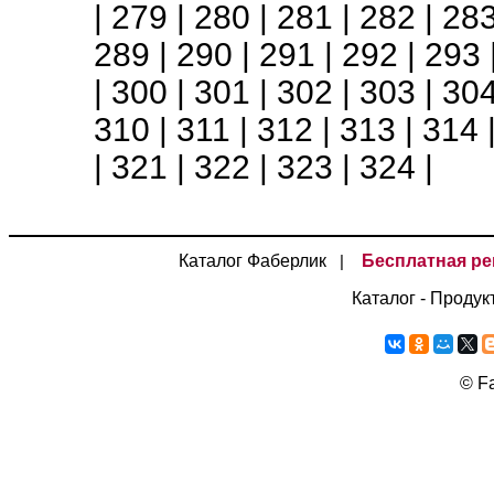
|
279
|
280
|
281
|
282
|
28
289
|
290
|
291
|
292
|
293
|
300
|
301
|
302
|
303
|
30
310
|
311
|
312
|
313
|
314
|
321
|
322
|
323
|
324
|
Каталог Фаберлик
Бесплатная ре
|
Каталог - Продук
©
Fa