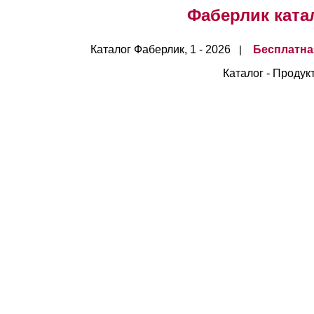
Фаберлик катало
Каталог Фаберлик, 1 - 2026
Бесплатна
|
Каталог - Продук