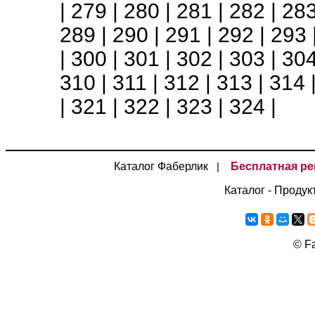
|
279
|
280
|
281
|
282
|
28
289
|
290
|
291
|
292
|
293
|
300
|
301
|
302
|
303
|
30
310
|
311
|
312
|
313
|
314
|
321
|
322
|
323
|
324
|
Каталог Фаберлик
Бесплатная ре
|
Каталог - Продук
©
Fa