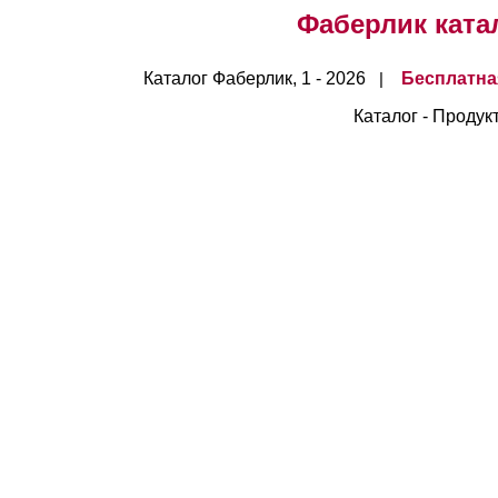
Фаберлик катало
Каталог Фаберлик, 1 - 2026
Бесплатна
|
Каталог - Продук