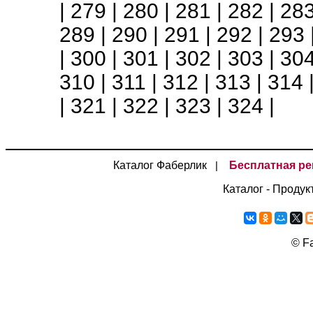
|
279
|
280
|
281
|
282
|
28
289
|
290
|
291
|
292
|
293
|
300
|
301
|
302
|
303
|
30
310
|
311
|
312
|
313
|
314
|
321
|
322
|
323
|
324
|
Каталог Фаберлик
Бесплатная ре
|
Каталог - Продук
©
Fa